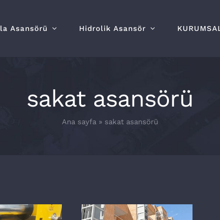
lla Asansörü
Hidrolik Asansör
KURUMSA
sakat asansörü
Ana sayfa
»
sakat asansörü