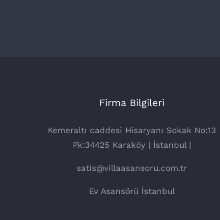
Firma Bilgileri
Kemeraltı caddesi Hisaryanı Sokak No:13
Pk:34425 Karaköy | İstanbul |
satis@villaasansoru.com.tr
Ev Asansörü İstanbul