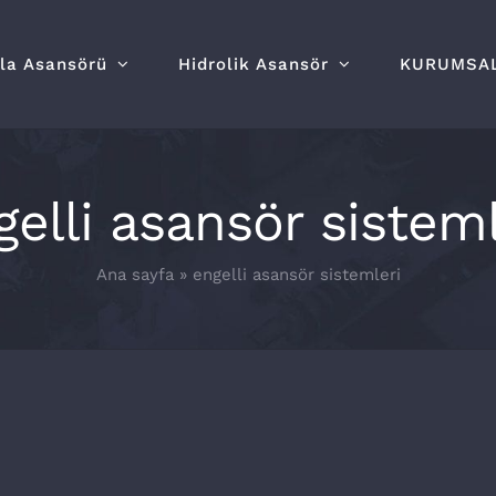
lla Asansörü
Hidrolik Asansör
KURUMSA
gelli asansör sisteml
Ana sayfa
»
engelli asansör sistemleri