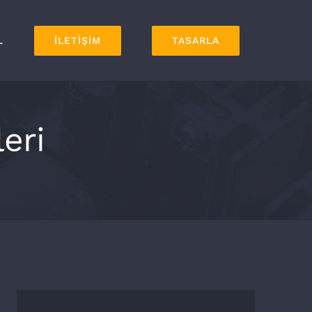
L
İLETİŞİM
TASARLA
eri