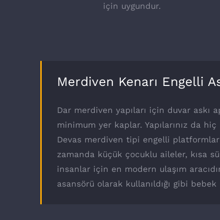
için uygundur.
Merdiven Kenarı Engelli 
Dar merdiven yapıları için duvar askı ap
minimum yer kaplar. Yapılarınız da hiç 
Devas merdiven tipi engelli platformları
zamanda küçük çocuklu aileler, kısa sür
insanlar için en modern ulaşım aracıdır
asansörü olarak kullanıldığı gibi bebek