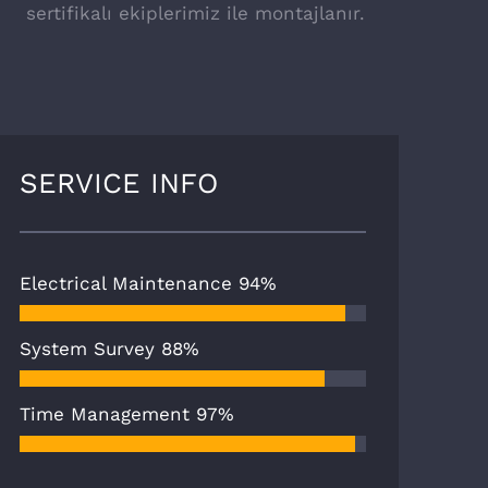
sertifikalı ekiplerimiz ile montajlanır.
SERVICE INFO
Electrical Maintenance
94%
System Survey
88%
Time Management
97%