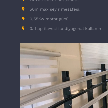
50m max seyir mesafesi.
0,55Kw motor gücü .
3. flap ilavesi ile diyagonal kullanım.