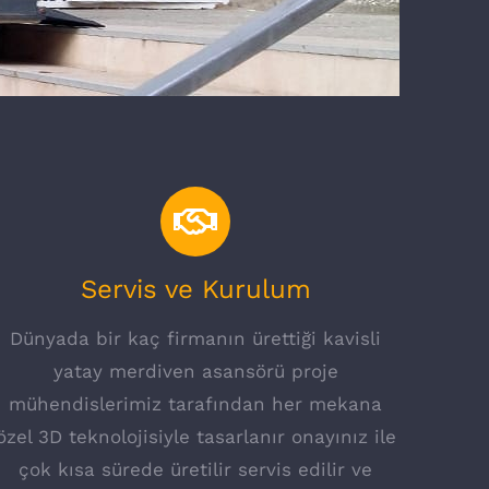
Servis ve Kurulum
Dünyada bir kaç firmanın ürettiği kavisli
yatay merdiven asansörü proje
mühendislerimiz tarafından her mekana
özel 3D teknolojisiyle tasarlanır onayınız ile
çok kısa sürede üretilir servis edilir ve