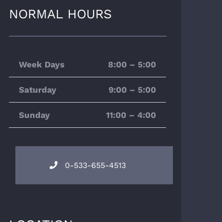
NORMAL HOURS
Week Days
8:00 – 5:00
Saturday
9:00 – 5:00
Sunday
11:00 – 4:00
0-533-655-4513