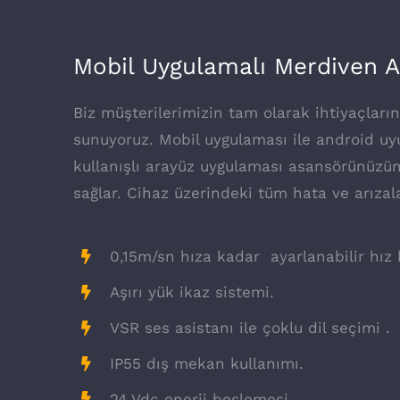
Mobil Uygulamalı Merdiven 
Biz müşterilerimizin tam olarak ihtiyaçları
sunuyoruz. Mobil uygulaması ile android uy
kullanışlı arayüz uygulaması asansörünüzün
sağlar. Cihaz üzerindeki tüm hata ve arızala
0,15m/sn hıza kadar ayarlanabilir hız
Aşırı yük ikaz sistemi.
VSR ses asistanı ile çoklu dil seçimi .
IP55 dış mekan kullanımı.
24 Vdc enerji beslemesi.