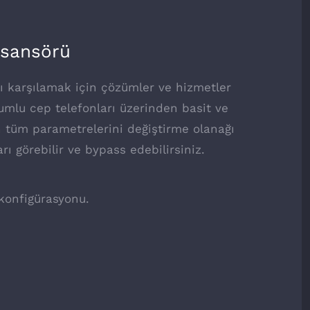
Asansörü
nı karşılamak için çözümler ve hizmetler
umlu cep telefonları üzerinden basit ve
 tüm parametrelerini değiştirme olanağı
rı görebilir ve bypass edebilirsiniz.
 konfigürasyonu.