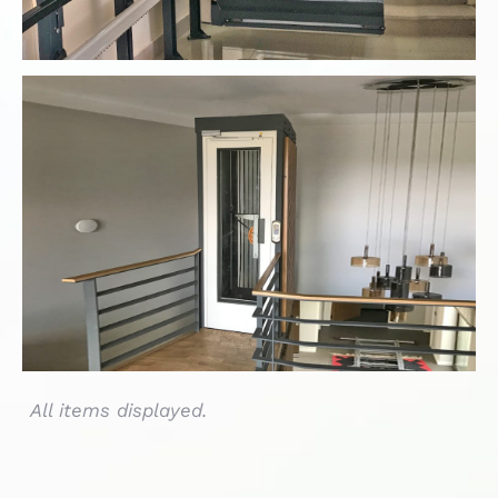
Homelift Ev Asansörü