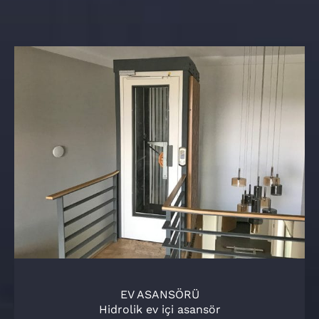
EV ASANSÖRÜ
Hidrolik ev içi asansör