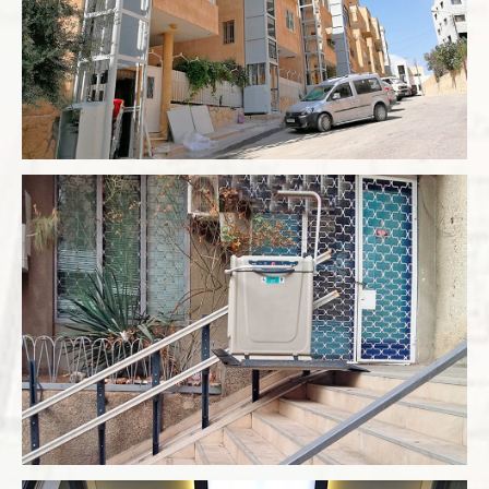
Engelli Asansörü
Engelli Merdiven Asansörü