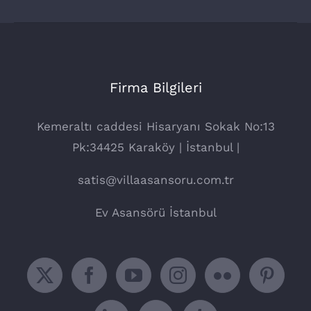
Firma Bilgileri
Kemeraltı caddesi Hisaryanı Sokak No:13
Pk:34425 Karaköy | İstanbul |
satis@villaasansoru.com.tr
Ev Asansörü İstanbul