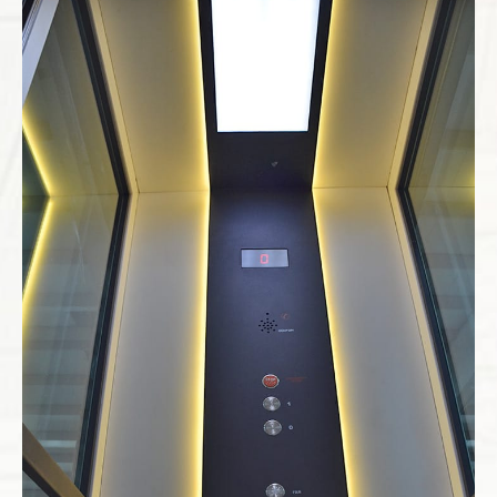
Dublex Ev Asansörü