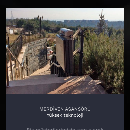
MERDİVEN ASANSÖRÜ
Yüksek teknoloji
Biz müşterilerimizin tam olarak