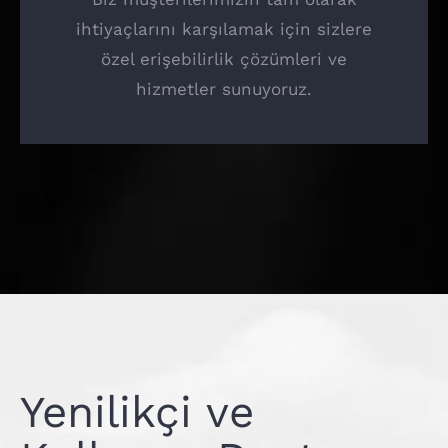
ihtiyaçlarını karşılamak için sizlere
özel erişebilirlik çözümleri ve
hizmetler sunuyoruz.
Yenilikçi ve