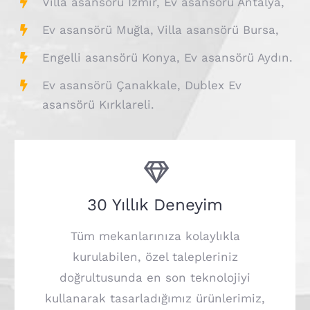
Villa asansörü İzmir, Ev asansörü Antalya,
Ev asansörü Muğla, Villa asansörü Bursa,
Engelli asansörü Konya, Ev asansörü Aydın.
Ev asansörü Çanakkale, Dublex Ev
asansörü Kırklareli.
30 Yıllık Deneyim
Tüm mekanlarınıza kolaylıkla
kurulabilen, özel talepleriniz
doğrultusunda en son teknolojiyi
kullanarak tasarladığımız ürünlerimiz,