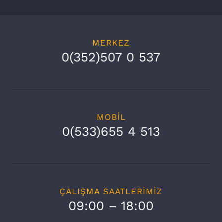
MERKEZ
0(352)507 0 537
MOBİL
0(533)655 4 513
ÇALIŞMA SAATLERİMİZ
09:00 – 18:00