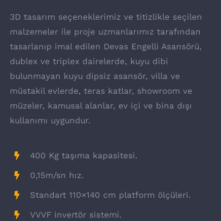
3D tasarım seçeneklerimiz ve titizlikle seçilen
malzemeler ile proje uzmanlarımız tarafından
tasarlanıp imal edilen Devas Engelli Asansörü,
dublex ve triplex dairelerde, kuyu dibi
bulunmayan kuyu dipsiz asansör, villa ve
müstakil evlerde, teras katlar, showroom ve
müzeler, kamusal alanlar, ev içi ve bina dışı
kullanımı uygundur.
400 Kg taşıma kapasitesi.
0,15m/sn hız.
Standart 110×140 cm platform ölçüleri.
VVVF invertör sistemi.