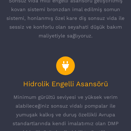
Sonsuz vida milli engelli asansörü geliştirilmiş
kovan sistemi bronzdan imal edilmiş somun
sistemi, honlanmış özel kare diş sonsuz vida ile
sessiz ve konforlu olan seyahati düşük bakım
maliyetiyle sağlıyoruz.
Hidrolik Engelli Asansörü
Minimum gürültü seviyesi ve yüksek verim
alabileceğiniz sonsuz vidalı pompalar ile
yumuşak kalkış ve duruş özellikli Avrupa
standartlarında kendi imalatımız olan DMP