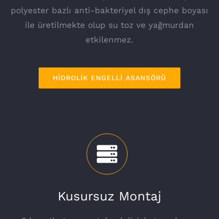
polyester bazlı anti-bakteriyel dış cephe boyası
ile üretilmekte olup su toz ve yağmurdan
etkilenmez.
HİDROLİK ENGELLİ ASANSÖRÜ
Kusursuz Montaj