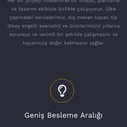
Her bir projeyi mükemmel bir imalat, planlama
ve tasarım ekibiyle birlikte çalışıyoruz. Ülke
çapındaki servislerimiz, dış mekan kapalı tip
dikey engelli asansörü ve ürünlerimizin yıllarca
sorunsuz ve verimli bir şekilde çalışmasını ve
hayatınıza değer katmasını sağlar.
Geniş Besleme Aralığı