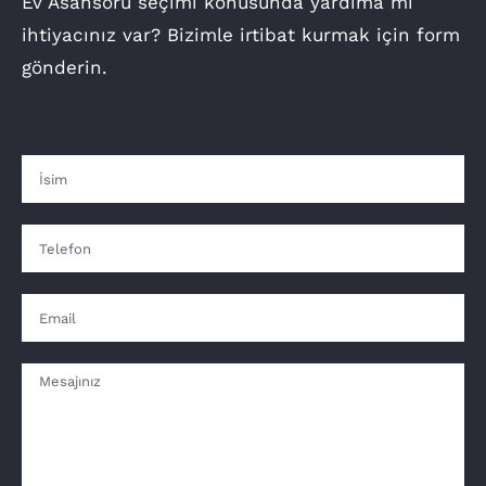
Ev Asansörü seçimi konusunda yardıma mı
ihtiyacınız var? Bizimle irtibat kurmak için form
gönderin.