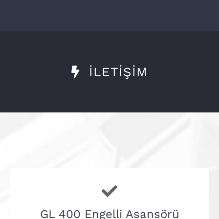
İLETİŞİM
GL 400 Engelli Asansörü