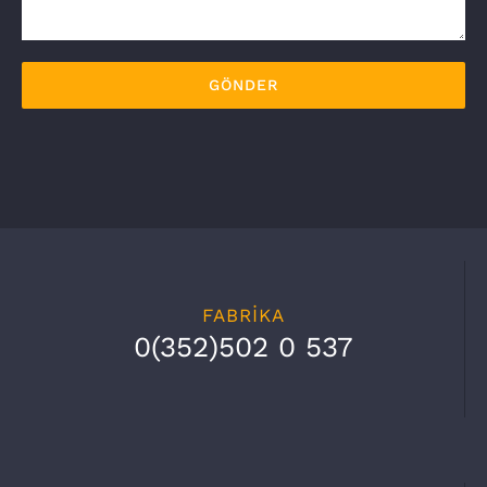
FABRİKA
0(352)502 0 537