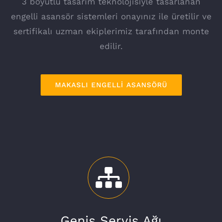
3 boyutlu tasarım teknolojisiyle tasarlanan
engelli asansör sistemleri onayınız ile üretilir ve
sertifikalı uzman ekiplerimiz tarafından monte
edilir.
MAKASLI ENGELLİ ASANSÖRÜ
Geniş Servis Ağı