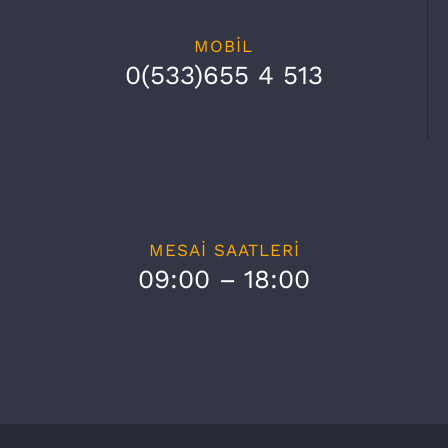
MOBİL
0(533)655 4 513
MESAİ SAATLERİ
09:00 – 18:00