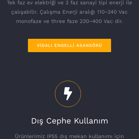
Tek faz ev elektriği ve 3 faz sanayi tipi enerji ile
çalışabilir. Çalışma Enerji aralığı 110~240 Vac
monofaze ve three faze 230~400 Vac dir.
VİDALI ENGELLİ ASANSÖRÜ
Dış Cephe Kullanım
Ürünlerimiz IP55 dış mekan kullanımı için