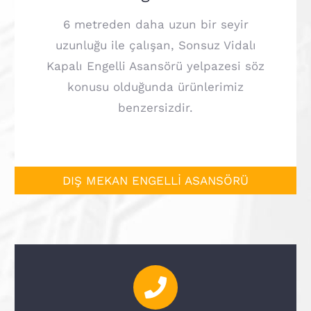
6 metreden daha uzun bir seyir
uzunluğu ile çalışan, Sonsuz Vidalı
Kapalı Engelli Asansörü yelpazesi söz
konusu olduğunda ürünlerimiz
benzersizdir.
DIŞ MEKAN ENGELLİ ASANSÖRÜ