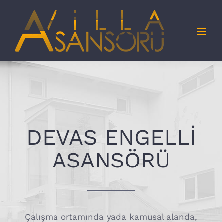
Skip
to
content
DEVAS ENGELLİ
ASANSÖRÜ
Çalışma ortamında yada kamusal alanda,