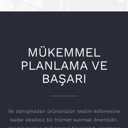
MÜKEMMEL
PLANLAMA VE
BAŞARI
İlk danışmadan ürününüzün teslim edilmesine
kadar eksiksiz bir hizmet sunmak önemlidir.