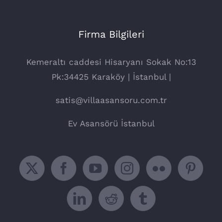
Firma Bilgileri
Kemeraltı caddesi Hisaryanı Sokak No:13
Pk:34425 Karaköy | İstanbul |
satis@villaasansoru.com.tr
Ev Asansörü İstanbul