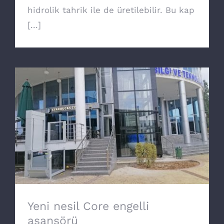
hidrolik tahrik ile de üretilebilir. Bu kap
[...]
Yeni nesil Core engelli asansörü
Yeni nesil Core engelli
asansörü