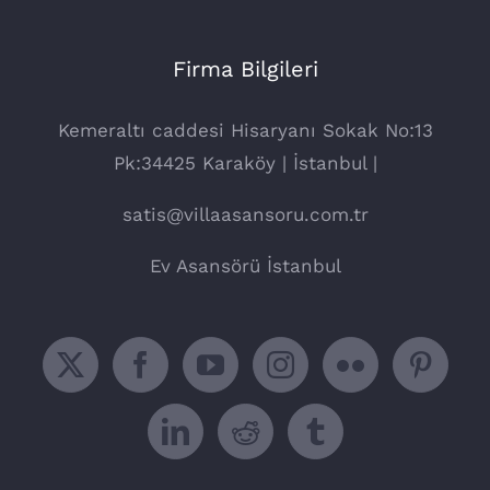
Firma Bilgileri
Kemeraltı caddesi Hisaryanı Sokak No:13
Pk:34425 Karaköy | İstanbul |
satis@villaasansoru.com.tr
Ev Asansörü İstanbul