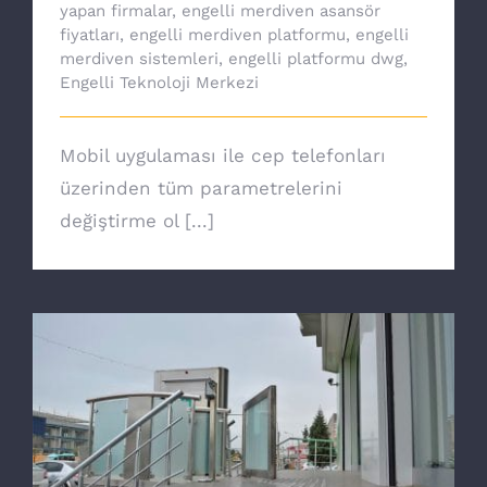
yapan firmalar
,
engelli merdiven asansör
fiyatları
,
engelli merdiven platformu
,
engelli
merdiven sistemleri
,
engelli platformu dwg
,
Engelli Teknoloji Merkezi
Mobil uygulaması ile cep telefonları
üzerinden tüm parametrelerini
değiştirme ol [...]
Açık engelli asansörü