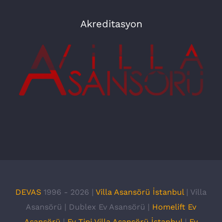
Akreditasyon
DEVAS
1996 -
2026 |
Villa Asansörü İstanbul
| Villa
Asansörü | Dublex Ev Asansörü |
Homelift Ev
Asansörü
|
Ev Tipi Villa Asansörü İstanbul
|
Ev