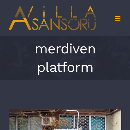
Skip
to
content
merdiven
platform