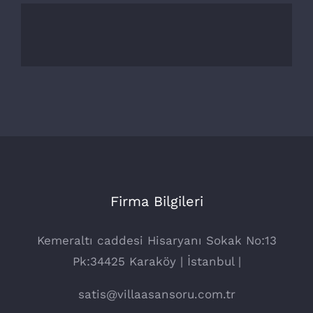
Firma Bilgileri
Kemeraltı caddesi Hisaryanı Sokak No:13
Pk:34425 Karaköy | İstanbul |
satis@villaasansoru.com.tr