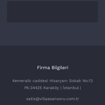
Firma Bilgileri
Kemeraltı caddesi Hisaryanı Sokak No:13
Pk:34425 Karaköy | İstanbul |
satis@villaasansoru.com.tr