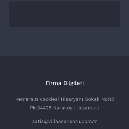
Firma Bilgileri
Kemeraltı caddesi Hisaryanı Sokak No:13
Pk:34425 Karaköy | İstanbul |
satis@villaasansoru.com.tr