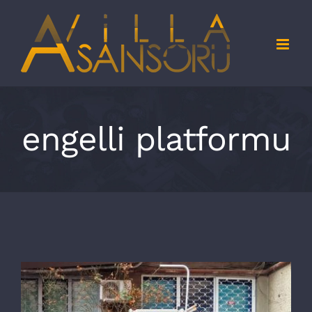
Skip
to
content
engelli platformu