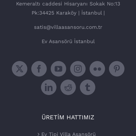
Kemeraltı caddesi Hisaryanı Sokak No:13
Pk:34425 Karaköy | İstanbul |
satis@villaasansoru.com.tr
Ev Asansörü İstanbul
ÜRETİM HATTIMIZ
Ev Tipi Villa Asansörü