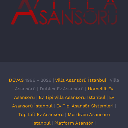
DEVAS
1996 -
2026 |
Villa Asansörü İstanbul
| Villa
Asansörü | Dublex Ev Asansörü |
Homelift Ev
Asansörü
|
Ev Tipi Villa Asansörü İstanbul
|
Ev
Asansörü İstanbul
|
Ev Tipi Asansör Sistemleri
|
Tüp Lift Ev Asansörü
|
Merdiven Asansörü
İstanbul
|
Platform Asansör
|