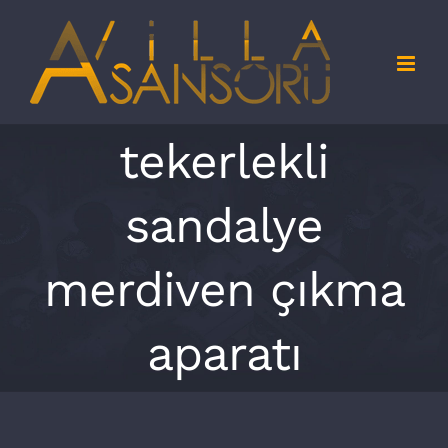
Skip
to
content
tekerlekli
sandalye
merdiven çıkma
aparatı