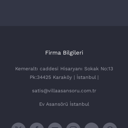
Firma Bilgileri
Kemeraltı caddesi Hisaryanı Sokak No:13
Pk:34425 Karaköy | İstanbul |
satis@villaasansoru.com.tr
Ev Asansörü İstanbul