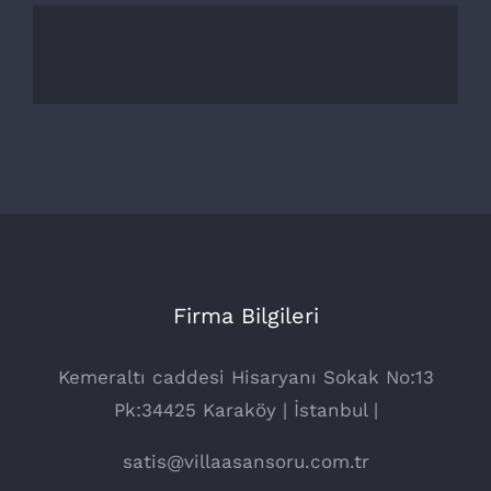
Firma Bilgileri
Kemeraltı caddesi Hisaryanı Sokak No:13
Pk:34425 Karaköy | İstanbul |
satis@villaasansoru.com.tr