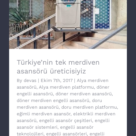
Türkiye’nin tek merdiven asansörü
üreticisiyiz
Türkiye’nin tek merdiven
asansörü üreticisiyiz
By
devas
|
Ekim 7th, 2017
|
Alya merdiven
asansörü
,
Alya merdiven platformu
,
döner
engelli asansörü
,
döner merdiven asansörü
,
döner merdiven engelli asansörü
,
doru
merdiven asansörü
,
doru merdiven platformu
,
eğimli merdiven asansör
,
elektrikli merdiven
asansörü
,
engelli asansör çeşitleri
,
engelli
asansör sistemleri
,
engelli asansör
teknolojileri
,
engelli asansörleri
,
engelli