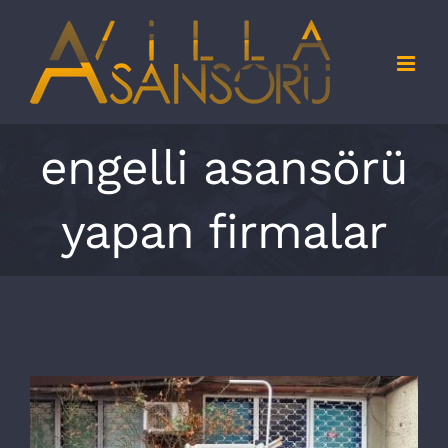
Skip
to
content
engelli asansörü
yapan firmalar