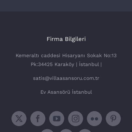
Firma Bilgileri
Kemeraltı caddesi Hisaryanı Sokak No:13
Pk:34425 Karaköy | İstanbul |
satis@villaasansoru.com.tr
Ev Asansörü İstanbul