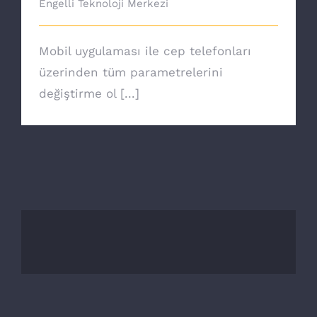
Engelli Teknoloji Merkezi
Mobil uygulaması ile cep telefonları
üzerinden tüm parametrelerini
değiştirme ol [...]