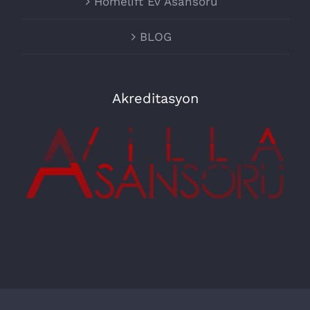
Homelift Ev Asansörü
BLOG
Akreditasyon