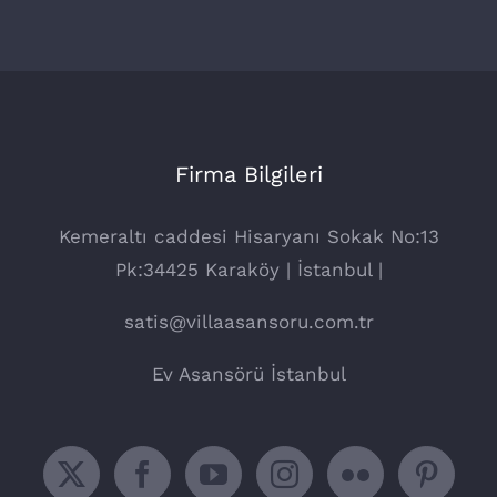
Firma Bilgileri
Kemeraltı caddesi Hisaryanı Sokak No:13
Pk:34425 Karaköy | İstanbul |
satis@villaasansoru.com.tr
Ev Asansörü İstanbul