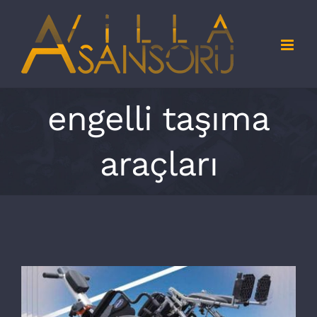
Skip
to
content
engelli taşıma
araçları