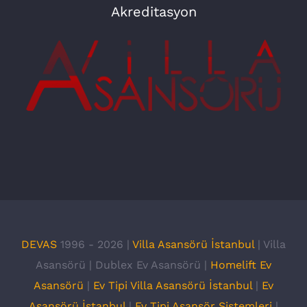
Akreditasyon
DEVAS
1996 -
2026 |
Villa Asansörü İstanbul
| Villa
Asansörü | Dublex Ev Asansörü |
Homelift Ev
Asansörü
|
Ev Tipi Villa Asansörü İstanbul
|
Ev
Asansörü İstanbul
|
Ev Tipi Asansör Sistemleri
|