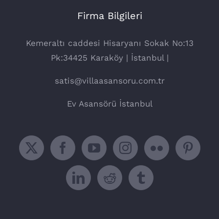
Firma Bilgileri
Kemeraltı caddesi Hisaryanı Sokak No:13
Pk:34425 Karaköy | İstanbul |
satis@villaasansoru.com.tr
Ev Asansörü İstanbul