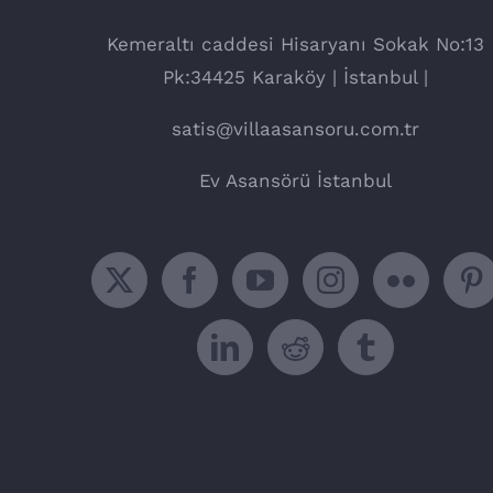
Kemeraltı caddesi Hisaryanı Sokak No:13
Pk:34425 Karaköy | İstanbul |
satis@villaasansoru.com.tr
Ev Asansörü İstanbul