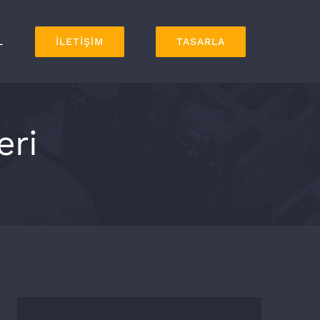
L
İLETİŞİM
TASARLA
eri