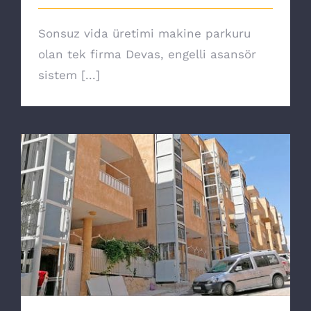
Sonsuz vida üretimi makine parkuru
olan tek firma Devas, engelli asansör
sistem [...]
Hidrolik Ev Asansörü Teknolojileri