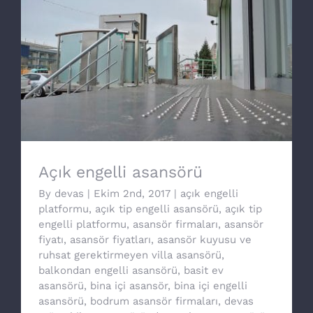
Açık engelli asansörü
Açık engelli asansörü
By
devas
|
Ekim 2nd, 2017
|
açık engelli
platformu
,
açık tip engelli asansörü
,
açık tip
engelli platformu
,
asansör firmaları
,
asansör
fiyatı
,
asansör fiyatları
,
asansör kuyusu ve
ruhsat gerektirmeyen villa asansörü
,
balkondan engelli asansörü
,
basit ev
asansörü
,
bina içi asansör
,
bina içi engelli
asansörü
,
bodrum asansör firmaları
,
devas