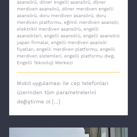
asansörü
,
döner engelli asansörü
,
döner
merdiven asansörü
,
döner merdiven engelli
asansörü
,
doru merdiven asansörü
,
doru
merdiven platformu
,
eğimli merdiven asansör
,
elektrikli merdiven asansörü
,
engelli
asansörleri
,
engelli asansörü
,
engelli asansörü
yapan firmalar
,
engelli merdiven asansör
fiyatları
,
engelli merdiven platformu
,
engelli
merdiven sistemleri
,
engelli platformu dwg
,
Engelli Teknoloji Merkezi
Mobil uygulaması ile cep telefonları
üzerinden tüm parametrelerini
değiştirme ol [...]