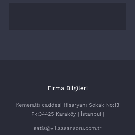
Firma Bilgileri
Kemeraltı caddesi Hisaryanı Sokak No:13
Pk:34425 Karaköy | İstanbul |
satis@villaasansoru.com.tr