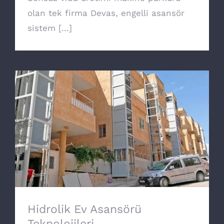
olan tek firma Devas, engelli asansör
sistem [...]
Hidrolik Ev Asansörü Teknolojileri
Hidrolik Ev Asansörü
Teknolojileri