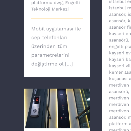
istanbul e
platformu dwg
,
Engelli
istanbul 
Teknoloji Merkezi
asansör
,
i
asansör
,
k
asansör fi
Mobil uygulaması ile
kayseri en
cep telefonları
asansörü
,
üzerinden tüm
engelli pl
kayseri e
parametrelerini
kayseri ka
değiştirme ol [...]
kayseri vi
kemer asa
kuşadası 
merdiven k
asansörü
,
merdiven li
merdiven 
merdiven 
Ev asansörü ile
asansör
,
m
özgürsünüz
platform 
merdiven t