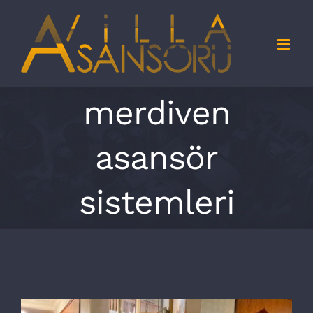
Skip
to
content
merdiven
asansör
sistemleri