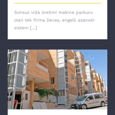
Sonsuz vida üretimi makine parkuru
olan tek firma Devas, engelli asansör
sistem [...]
Hidrolik Ev Asansörü Teknolojileri