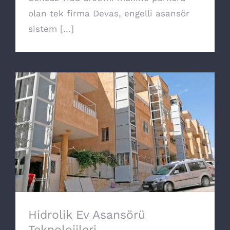
olan tek firma Devas, engelli asansör
sistem [...]
Hidrolik Ev Asansörü Teknolojileri
Hidrolik Ev Asansörü
Teknolojileri