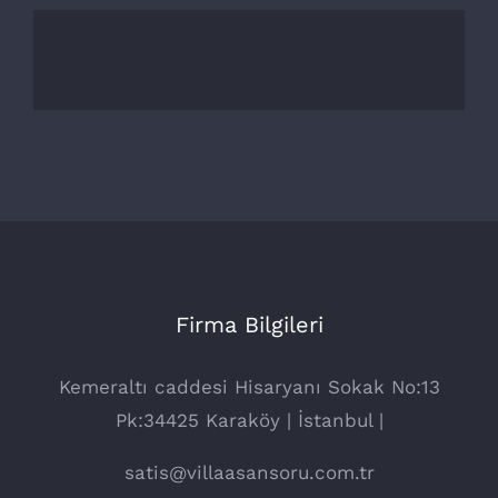
Firma Bilgileri
Kemeraltı caddesi Hisaryanı Sokak No:13
Pk:34425 Karaköy | İstanbul |
satis@villaasansoru.com.tr