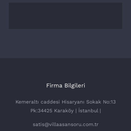
Firma Bilgileri
Kemeraltı caddesi Hisaryanı Sokak No:13
Pk:34425 Karaköy | İstanbul |
satis@villaasansoru.com.tr