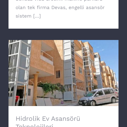
olan tek firma Devas, engelli asansör
sistem [...]
Hidrolik Ev Asansörü Teknolojileri
Hidrolik Ev Asansörü
Teknolojileri