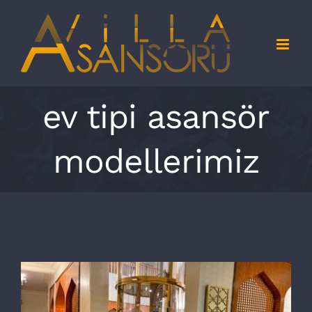
Skip
to
content
ev tipi asansör
modellerimiz