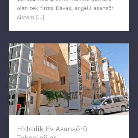
olan tek firma Devas, engelli asansör
sistem [...]
Hidrolik Ev Asansörü Teknolojileri
Hidrolik Ev Asansörü
Teknolojileri