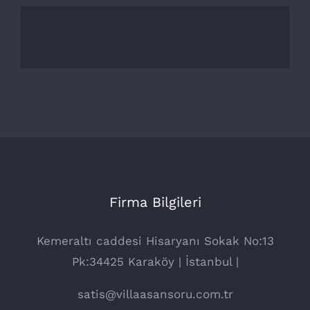
Firma Bilgileri
Kemeraltı caddesi Hisaryanı Sokak No:13
Pk:34425 Karaköy | İstanbul |
satis@villaasansoru.com.tr