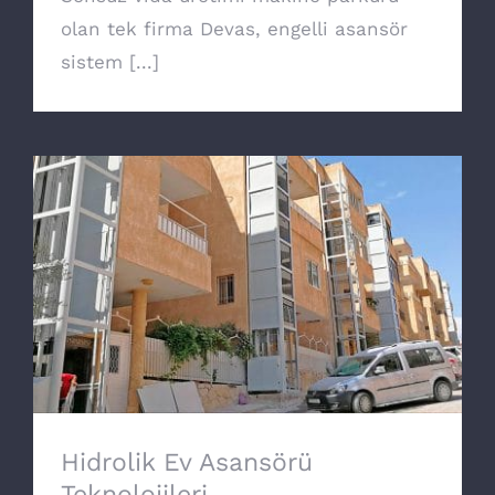
olan tek firma Devas, engelli asansör
sistem [...]
Hidrolik Ev Asansörü Teknolojileri
Hidrolik Ev Asansörü
Teknolojileri