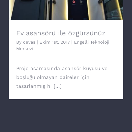
Ev asansörü ile özgürsünüz
By
devas
|
Ekim 1st, 2017
|
Engelli Teknoloji
Merkezi
Proje aşamasında asansör kuyusu ve
boşluğu olmayan daireler için
tasarlanmış hı [...]