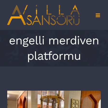
Skip
to
content
engelli merdiven
platformu