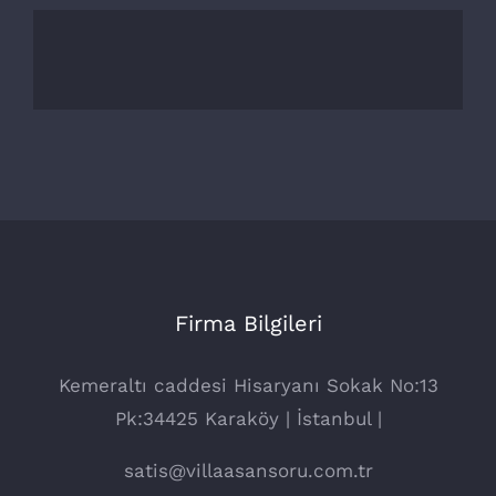
Firma Bilgileri
Kemeraltı caddesi Hisaryanı Sokak No:13
Pk:34425 Karaköy | İstanbul |
satis@villaasansoru.com.tr