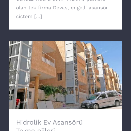
olan tek firma Devas, engelli asansör
sistem [...]
Hidrolik Ev Asansörü Teknolojileri
Hidrolik Ev Asansörü
Teknolojileri