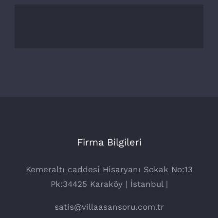
Firma Bilgileri
Kemeraltı caddesi Hisaryanı Sokak No:13
Pk:34425 Karaköy | İstanbul |
satis@villaasansoru.com.tr