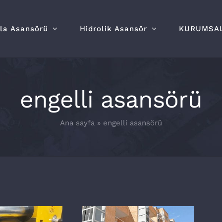
lla Asansörü
Hidrolik Asansör
KURUMSA
engelli asansörü
Ana sayfa
»
engelli asansörü