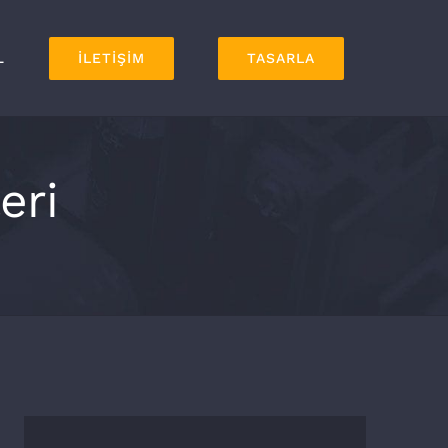
L
İLETİŞİM
TASARLA
eri