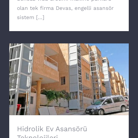
olan tek firma Devas, engelli asansör
sistem [...]
Hidrolik Ev Asansörü Teknolojileri
Hidrolik Ev Asansörü
Teknolojileri