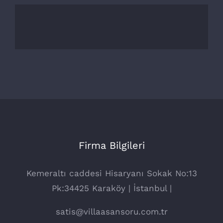
Firma Bilgileri
Kemeraltı caddesi Hisaryanı Sokak No:13
Pk:34425 Karaköy | İstanbul |
satis@villaasansoru.com.tr