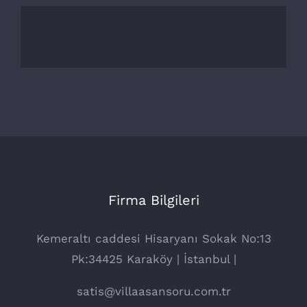
Firma Bilgileri
Kemeraltı caddesi Hisaryanı Sokak No:13
Pk:34425 Karaköy | İstanbul |
satis@villaasansoru.com.tr