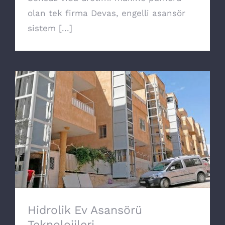
olan tek firma Devas, engelli asansör
sistem [...]
Hidrolik Ev Asansörü Teknolojileri
Hidrolik Ev Asansörü
Teknolojileri