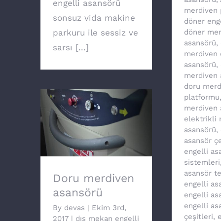
engelli asansörü
merdiven 
sonsuz vida makine
döner eng
parkuru ile sessiz ve
döner mer
asansörü
,
sarsı [...]
merdiven 
asansörü
,
merdiven 
doru merd
platformu
merdiven 
elektrikli
Doru merdiven
asansörü
,
asansörü
asansör çe
engelli as
sistemleri
asansör te
Doru merdiven
engelli as
asansörü
engelli as
engelli as
By
devas
|
Ekim 3rd,
çeşitleri
,
e
2017
|
dış mekan engelli