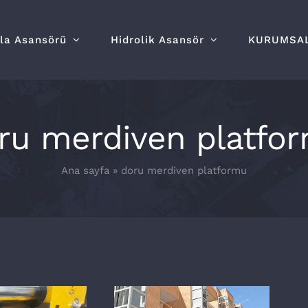
lla Asansörü
Hidrolik Asansör
KURUMSA
ru merdiven platfo
Ana sayfa
»
doru merdiven platformu