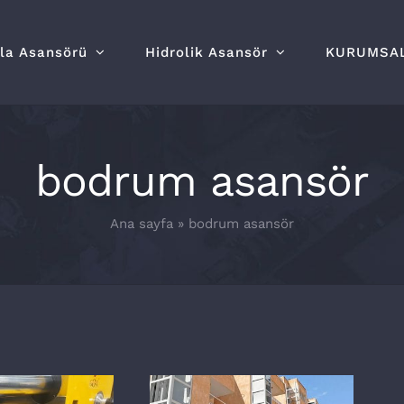
lla Asansörü
Hidrolik Asansör
KURUMSA
bodrum asansör
Ana sayfa
»
bodrum asansör