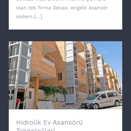
olan tek firma Devas, engelli asansör
sistem [...]
Hidrolik Ev Asansörü Teknolojileri
Hidrolik Ev Asansörü
Teknolojileri