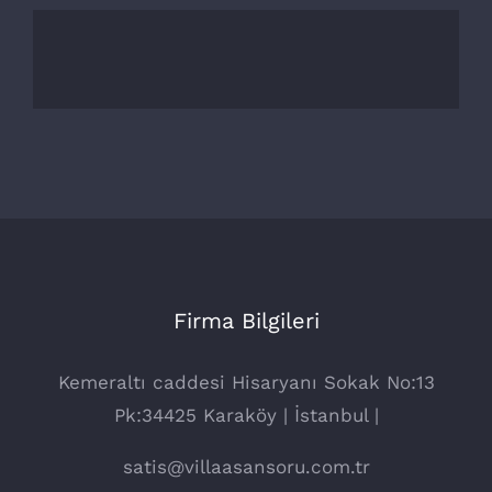
Firma Bilgileri
Kemeraltı caddesi Hisaryanı Sokak No:13
Pk:34425 Karaköy | İstanbul |
satis@villaasansoru.com.tr