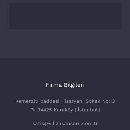
Firma Bilgileri
Kemeraltı caddesi Hisaryanı Sokak No:13
Pk:34425 Karaköy | İstanbul |
satis@villaasansoru.com.tr