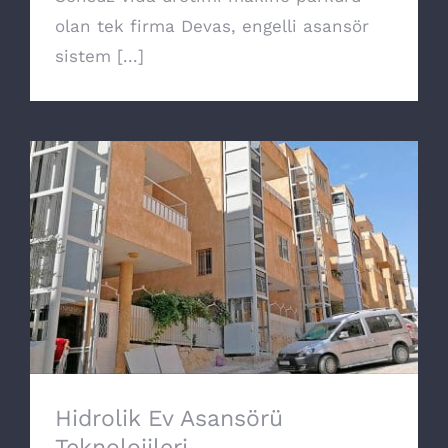
olan tek firma Devas, engelli asansör
sistem [...]
Hidrolik Ev Asansörü Teknolojileri
Hidrolik Ev Asansörü
Teknolojileri