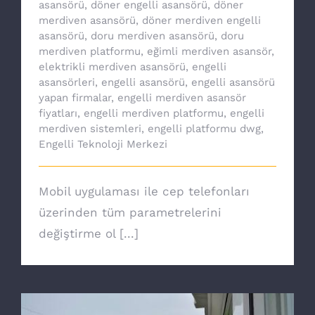
asansörü
,
döner engelli asansörü
,
döner
merdiven asansörü
,
döner merdiven engelli
asansörü
,
doru merdiven asansörü
,
doru
merdiven platformu
,
eğimli merdiven asansör
,
elektrikli merdiven asansörü
,
engelli
asansörleri
,
engelli asansörü
,
engelli asansörü
yapan firmalar
,
engelli merdiven asansör
fiyatları
,
engelli merdiven platformu
,
engelli
merdiven sistemleri
,
engelli platformu dwg
,
Engelli Teknoloji Merkezi
Mobil uygulaması ile cep telefonları
üzerinden tüm parametrelerini
değiştirme ol [...]