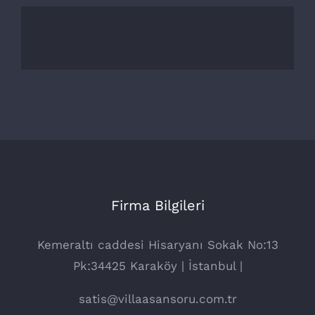
Firma Bilgileri
Kemeraltı caddesi Hisaryanı Sokak No:13
Pk:34425 Karaköy | İstanbul |
satis@villaasansoru.com.tr