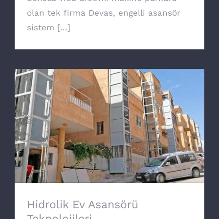
olan tek firma Devas, engelli asansör
sistem [...]
Hidrolik Ev Asansörü Teknolojileri
Hidrolik Ev Asansörü
Teknolojileri