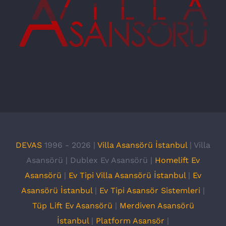
DEVAS
1996 -
2026 |
Villa Asansörü İstanbul
| Villa
Asansörü | Dublex Ev Asansörü |
Homelift Ev
Asansörü
|
Ev Tipi Villa Asansörü İstanbul
|
Ev
Asansörü İstanbul
|
Ev Tipi Asansör Sistemleri
|
Tüp Lift Ev Asansörü
|
Merdiven Asansörü
İstanbul
|
Platform Asansör
|