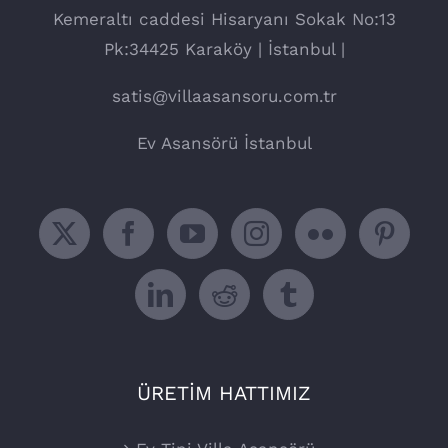
Kemeraltı caddesi Hisaryanı Sokak No:13
Pk:34425 Karaköy | İstanbul |
satis@villaasansoru.com.tr
Ev Asansörü İstanbul
ÜRETİM HATTIMIZ