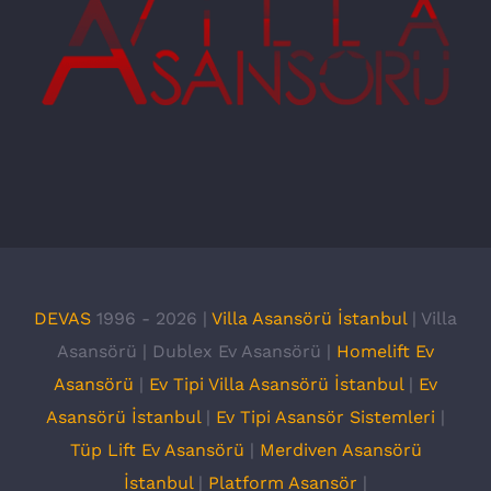
DEVAS
1996 -
2026 |
Villa Asansörü İstanbul
| Villa
Asansörü | Dublex Ev Asansörü |
Homelift Ev
Asansörü
|
Ev Tipi Villa Asansörü İstanbul
|
Ev
Asansörü İstanbul
|
Ev Tipi Asansör Sistemleri
|
Tüp Lift Ev Asansörü
|
Merdiven Asansörü
İstanbul
|
Platform Asansör
|