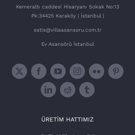
Kemeraltı caddesi Hisaryanı Sokak No:13
Pk:34425 Karaköy | İstanbul |
satis@villaasansoru.com.tr
Ev Asansörü İstanbul
ÜRETİM HATTIMIZ