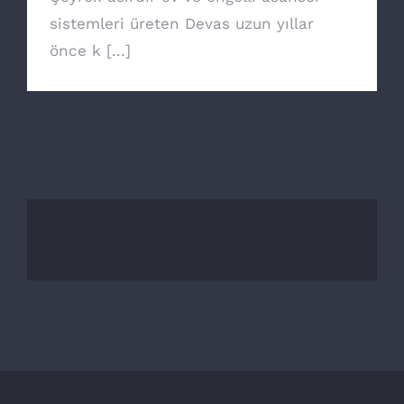
sistemleri üreten Devas uzun yıllar
önce k [...]