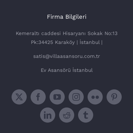
Firma Bilgileri
Kemeraltı caddesi Hisaryanı Sokak No:13
Pk:34425 Karaköy | İstanbul |
satis@villaasansoru.com.tr
Ev Asansörü İstanbul