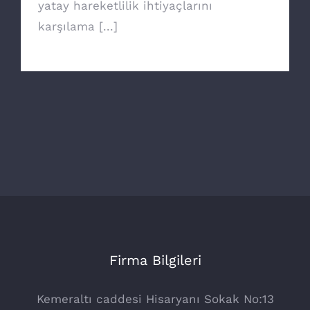
yatay hareketlilik ihtiyaçlarını
karşılama [...]
Firma Bilgileri
Kemeraltı caddesi Hisaryanı Sokak No:13