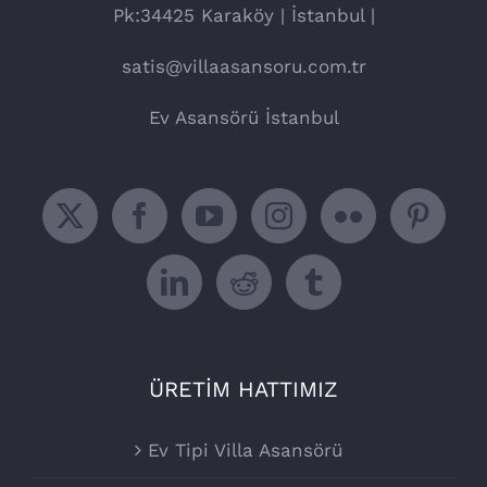
Pk:34425 Karaköy | İstanbul |
satis@villaasansoru.com.tr
Ev Asansörü İstanbul
ÜRETİM HATTIMIZ
Ev Tipi Villa Asansörü