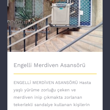
Engelli Merdiven Asansörü
Engelli Merdiven Asansörü
ENGELLİ MERDİVEN ASANSÖRÜ Hasta
yaşlı yürüme zorluğu çeken ve
merdiven inip çıkmakta zorlanan
tekerlekli sandalye kullanan kişilerin