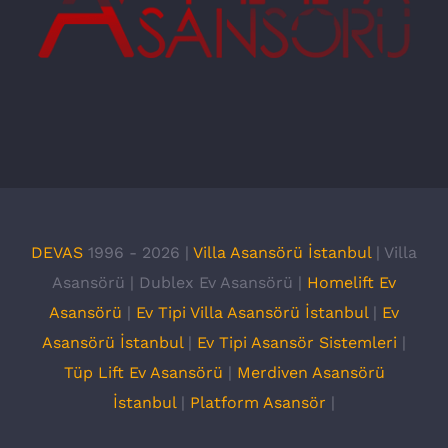
DEVAS
1996 -
2026 |
Villa Asansörü İstanbul
| Villa
Asansörü | Dublex Ev Asansörü |
Homelift Ev
Asansörü
|
Ev Tipi Villa Asansörü İstanbul
|
Ev
Asansörü İstanbul
|
Ev Tipi Asansör Sistemleri
|
Tüp Lift Ev Asansörü
|
Merdiven Asansörü
İstanbul
|
Platform Asansör
|