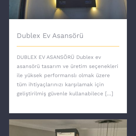
Dublex Ev Asansörü
DUBLEX EV ASANSÖRÜ Dublex ev
asansörü tasarım ve üretim seçenekleri
ile yüksek performanslı olmak üzere
tüm ihtiyaçlarınızı karşılamak için
geliştirilmiş güvenle kullanabilece [...]