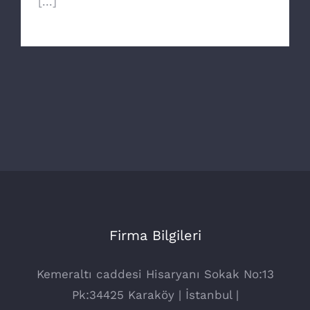
[...]
Firma Bilgileri
Kemeraltı caddesi Hisaryanı Sokak No:13
Pk:34425 Karaköy | İstanbul |