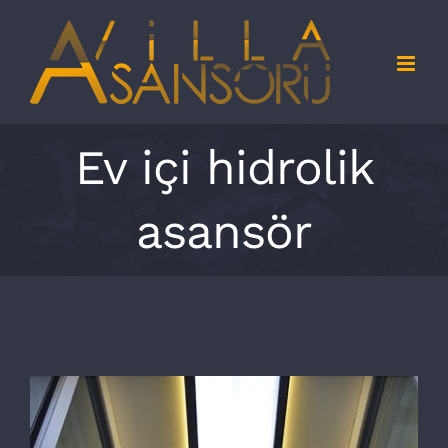
Skip
to
content
Ev içi hidrolik
asansör