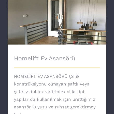
Homelift Ev Asansörü
Homelift Ev Asansörü
HOMELİFT EV ASANSÖRÜ Çelik
konstrüksiyonu olmayan şaftlı veya
şaftsız dublex ve triplex villa tipi
yapılar da kullanılmak için ürettiğimiz
asansör kuyusu ve ruhsat gerektirmey