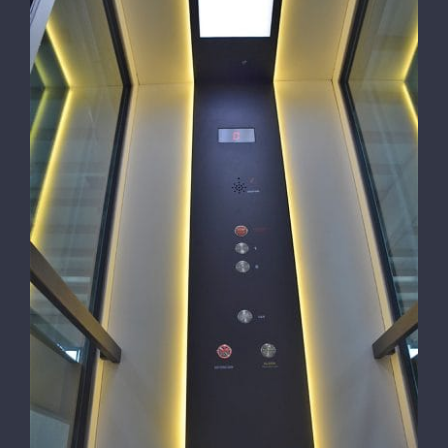
Dublex Ev Asansörü